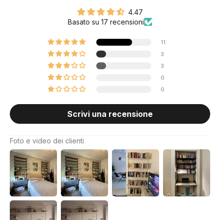
4.47
Basato su 17 recensioni
11
3
3
0
0
Scrivi una recensione
Foto e video dei clienti